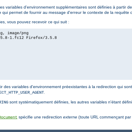
des variables d'environnement supplémentaires sont définies à partir de
e qui permet de fournir au message d'erreur le contexte de la requête or
s, vous pouvez recevoir ce qui suit :
eg, image/png
.5.8-1.fc12 Firefox/3.5.8
ir des variables d'environnement préexistantes à la redirection qui sont
.
ECT_HTTP_USER_AGENT
sont systématiquement définies, les autres variables n'étant défin
RING
spécifie une redirection
externe
(toute URL commençant par u
Document