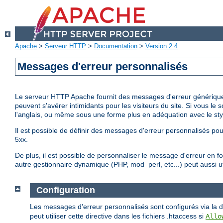
Apache
>
Serveur HTTP
>
Documentation
>
Version 2.4
Messages d'erreur personnalisés
Le serveur HTTP Apache fournit des messages d'erreur génériques
peuvent s'avérer intimidants pour les visiteurs du site. Si vous l
l'anglais, ou même sous une forme plus en adéquation avec le styl
Il est possible de définir des messages d'erreur personnalisés pou
5xx.
De plus, il est possible de personnaliser le message d'erreur en fon
autre gestionnaire dynamique (PHP, mod_perl, etc...) peut aussi uti
Configuration
Les messages d'erreur personnalisés sont configurés via la d
peut utiliser cette directive dans les fichiers .htaccess si
Allo