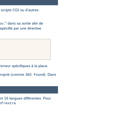
scripts CGI ou d'autres
" dans sa sortie afin de
us:
spécifié par une directive
 l'erreur spécifiques à la place.
proprié (comme
). Dans
302 Found
en 16 langues différentes. Pour
.
nf/extra