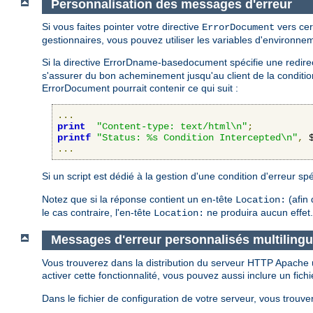
Personnalisation des messages d'erreur
Si vous faites pointer votre directive
vers cer
ErrorDocument
gestionnaires, vous pouvez utiliser les variables d'environn
Si la directive ErrorDname-basedocument spécifie une redirecti
s'assurer du bon acheminement jusqu'au client de la condition 
ErrorDocument pourrait contenir ce qui suit :
...
print
"Content-type: text/html\n"
;
printf
"Status: %s Condition Intercepted\n"
,
 
...
Si un script est dédié à la gestion d'une condition d'erreur spé
Notez que si la réponse contient un en-tête
(afin 
Location:
le cas contraire, l'en-tête
ne produira aucun effet.
Location:
Messages d'erreur personnalisés multiling
Vous trouverez dans la distribution du serveur HTTP Apache 
activer cette fonctionnalité, vous pouvez aussi inclure un fich
Dans le fichier de configuration de votre serveur, vous trouve