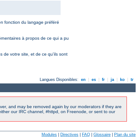
en fonction du langage préféré
plémentaires à propos de ce qui a pu
de votre site, et de ce qu'ils sont
Langues Disponibles:
en
|
es
|
fr
|
ja
|
ko
|
tr
ver, and may be removed again by our moderators if they are
ither our IRC channel, #httpd, on Freenode, or sent to our
Modules
|
Directives
|
FAQ
|
Glossaire
|
Plan du site