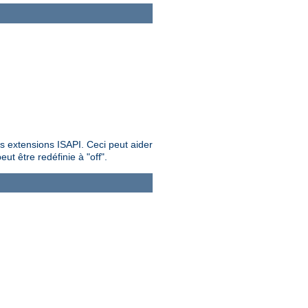
es extensions ISAPI. Ceci peut aider
ut être redéfinie à "off".