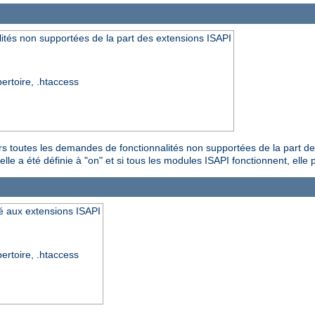
ités non supportées de la part des extensions ISAPI
pertoire, .htaccess
urs toutes les demandes de fonctionnalités non supportées de la part d
le a été définie à "on" et si tous les modules ISAPI fonctionnent, elle pe
yé aux extensions ISAPI
pertoire, .htaccess