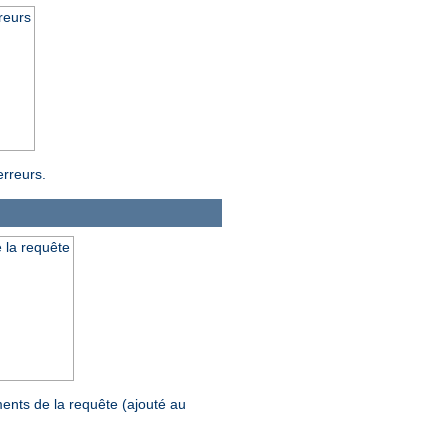
reurs
erreurs.
 la requête
ents de la requête (ajouté au