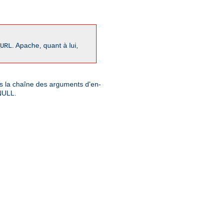
. Apache, quant à lui,
URL
ns la chaîne des arguments d'en-
 NULL.