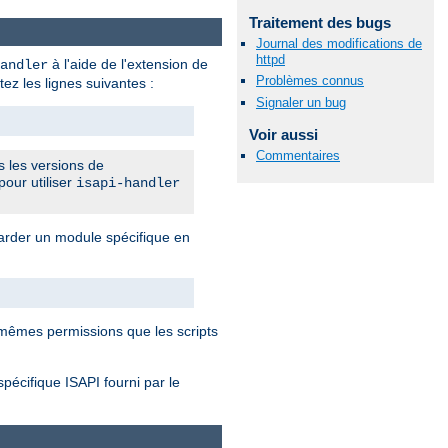
Traitement des bugs
Journal des modifications de
httpd
à l'aide de l'extension de
andler
Problèmes connus
tez les lignes suivantes :
Signaler un bug
Voir aussi
Commentaires
s les versions de
pour utiliser
isapi-handler
rder un module spécifique en
mêmes permissions que les scripts
spécifique ISAPI fourni par le