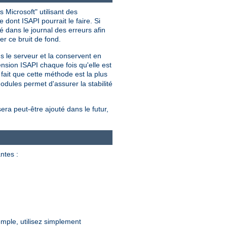
 Microsoft" utilisant des
dont ISAPI pourrait le faire. Si
 dans le journal des erreurs afin
er ce bruit de fond.
ns le serveur et la conservent en
nsion ISAPI chaque fois qu'elle est
ait que cette méthode est la plus
dules permet d'assurer la stabilité
sera peut-être ajouté dans le futur,
ntes :
mple, utilisez simplement