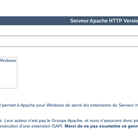
Serveur Apache HTTP Versio
 Windows
Il permet à Apache pour Windows de servir les extensions du Serveur I
rs. Leur auteur n'est pas le Groupe Apache, et nous n'assurons donc pas
'exécution d'une extension ISAPI.
Merci de
ne pas
soumettre ce genre