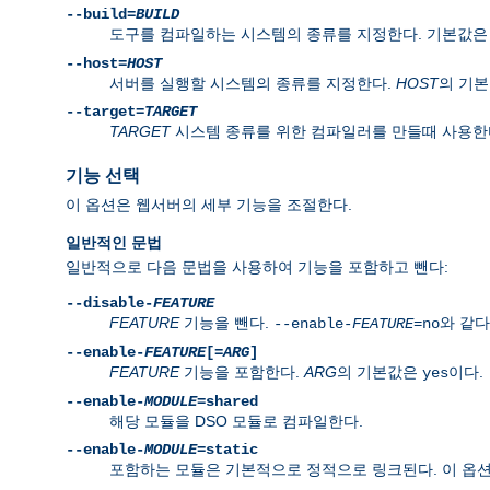
--build=
BUILD
도구를 컴파일하는 시스템의 종류를 지정한다. 기본값
--host=
HOST
서버를 실행할 시스템의 종류를 지정한다.
HOST
의 기
--target=
TARGET
TARGET
시스템 종류를 위한 컴파일러를 만들때 사용한
기능 선택
이 옵션은 웹서버의 세부 기능을 조절한다.
일반적인 문법
일반적으로 다음 문법을 사용하여 기능을 포함하고 뺀다:
--disable-
FEATURE
FEATURE
기능을 뺀다.
와 같다
--enable-
FEATURE
=no
--enable-
FEATURE
[=
ARG
]
FEATURE
기능을 포함한다.
ARG
의 기본값은
이다.
yes
--enable-
MODULE
=shared
해당 모듈을 DSO 모듈로 컴파일한다.
--enable-
MODULE
=static
포함하는 모듈은 기본적으로 정적으로 링크된다. 이 옵션