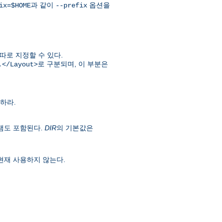
과 같이
옵션을
ix=$HOME
--prefix
따로 지정할 수 있다.
로 구분되며, 이 부분은
.</Layout>
하라.
램도 포함된다.
DIR
의 기본값은
현재 사용하지 않는다.