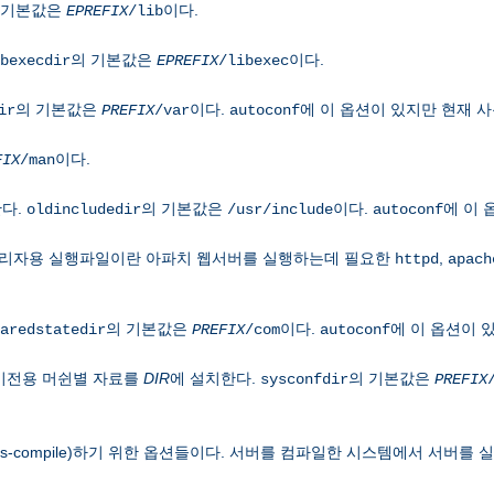
 기본값은
이다.
EPREFIX
/lib
의 기본값은
이다.
bexecdir
EPREFIX
/libexec
의 기본값은
이다.
에 이 옵션이 있지만 현재 
ir
PREFIX
/var
autoconf
이다.
FIX
/man
한다.
의 기본값은
이다.
에 이 
oldincludedir
/usr/include
autoconf
관리자용 실행파일이란 아파치 웹서버를 실행하는데 필요한
,
httpd
apach
의 기본값은
이다.
에 이 옵션이 
aredstatedir
PREFIX
/com
autoconf
기전용 머쉰별 자료를
DIR
에 설치한다.
의 기본값은
sysconfdir
PREFIX
-compile)하기 위한 옵션들이다. 서버를 컴파일한 시스템에서 서버를 