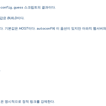
은
스크립트의 결과이다.
config.guess
본값은
BUILD
이다.
다. 기본값은
HOST
이다.
에 이 옵션이 있지만 아파치 웹서버와
autoconf
.
은 명시적으로 정적 링크를 강제한다.