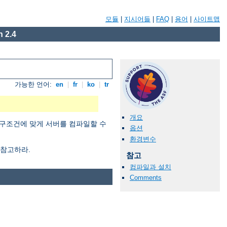
모듈
|
지시어들
|
FAQ
|
용어
|
사이트맵
 2.4
가능한 언어:
en
|
fr
|
ko
|
tr
개요
구조건에 맞게 서버를 컴파일할 수
옵션
환경변수
참고하라.
참고
컴파일과 설치
Comments