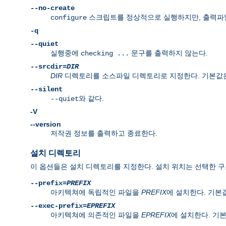
--no-create
스크립트를 정상적으로 실행하지만, 출력파일을
configure
-q
--quiet
실행중에
문구를 출력하지 않는다.
checking ...
--srcdir=
DIR
DIR
디렉토리를 소스파일 디렉토리로 지정한다. 기본값은 c
--silent
와 같다.
--quiet
-V
--version
저작권 정보를 출력하고 종료한다.
설치 디렉토리
이 옵션들은 설치 디렉토리를 지정한다. 설치 위치는 선택한 구조(l
--prefix=
PREFIX
아키텍쳐에 독립적인 파일을
PREFIX
에 설치한다. 기
--exec-prefix=
EPREFIX
아키텍쳐에 의존적인 파일을
EPREFIX
에 설치한다. 기