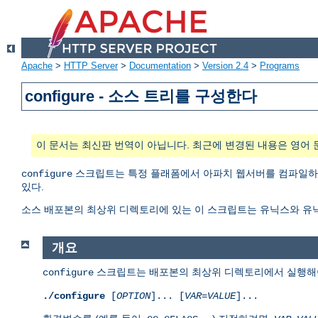
Apache
>
HTTP Server
>
Documentation
>
Version 2.4
>
Programs
configure - 소스 트리를 구성한다
이 문서는 최신판 번역이 아닙니다. 최근에 변경된 내용은 영어 
스크립트는 특정 플래폼에서 아파치 웹서버를 컴파일하고
configure
있다.
소스 배포본의 최상위 디렉토리에 있는 이 스크립트는 유닉스와 유
개요
스크립트는 배포본의 최상위 디렉토리에서 실행해야
configure
./configure
[
OPTION
]... [
VAR
=
VALUE
]...