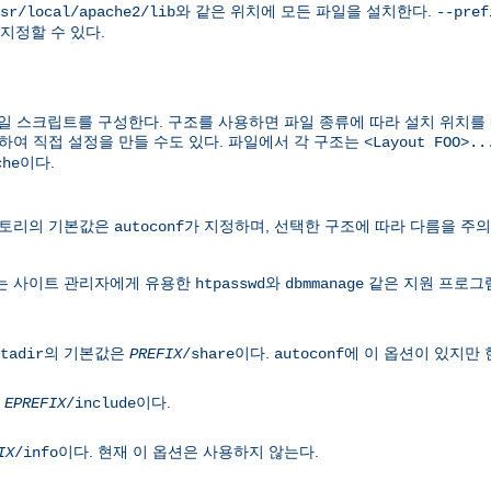
와 같은 위치에 모든 파일을 설치한다.
sr/local/apache2/lib
--pref
지정할 수 있다.
 스크립트를 구성한다. 구조를 사용하면 파일 종류에 따라 설치 위치를 
하여 직접 설정을 만들 수도 있다. 파일에서 각 구조는
<Layout FOO>..
이다.
che
렉토리의 기본값은
가 지정하며, 선택한 구조에 따라 다름을 주의
autoconf
는 사이트 관리자에게 유용한
와
같은 지원 프로그
htpasswd
dbmmanage
의 기본값은
이다.
에 이 옵션이 있지만 
tadir
PREFIX
/share
autoconf
은
이다.
EPREFIX
/include
이다. 현재 이 옵션은 사용하지 않는다.
IX
/info