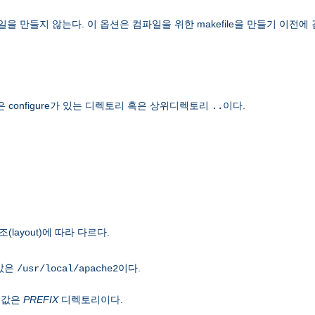
 만들지 않는다. 이 옵션은 컴파일을 위한 makefile을 만들기 이전에
onfigure가 있는 디렉토리 혹은 상위디렉토리
이다.
..
ayout)에 따라 다르다.
본값은
이다.
/usr/local/apache2
본값은
PREFIX
디렉토리이다.