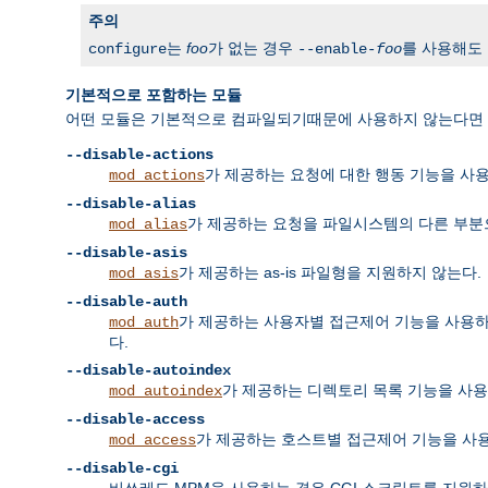
주의
는
foo
가 없는 경우
를 사용해도
configure
--enable-
foo
기본적으로 포함하는 모듈
어떤 모듈은 기본적으로 컴파일되기때문에 사용하지 않는다면 명
--disable-actions
가 제공하는 요청에 대한 행동 기능을 사
mod_actions
--disable-alias
가 제공하는 요청을 파일시스템의 다른 부분
mod_alias
--disable-asis
가 제공하는 as-is 파일형을 지원하지 않는다.
mod_asis
--disable-auth
가 제공하는 사용자별 접근제어 기능을 사용하지 않
mod_auth
다.
--disable-autoindex
가 제공하는 디렉토리 목록 기능을 사용
mod_autoindex
--disable-access
가 제공하는 호스트별 접근제어 기능을 사
mod_access
--disable-cgi
비쓰레드 MPM을 사용하는 경우 CGI 스크립트를 지원