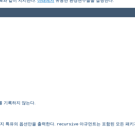
와 같이 지시한다.
아래에서
유용한 환경변수들을 설명한다.
UE
를 기록하지 않는다.
지 특유의 옵션만을 출력한다.
아규먼트는 포함된 모든 패키
recursive